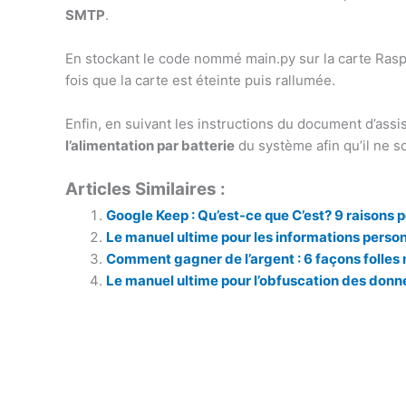
SMTP
.
En stockant le code nommé main.py sur la carte Rasp
fois que la carte est éteinte puis rallumée.
Enfin, en suivant les instructions du document d’ass
l’alimentation par batterie
du système afin qu’il ne s
Articles Similaires :
Google Keep : Qu’est-ce que C’est? 9 raisons pou
Le manuel ultime pour les informations personn
Comment gagner de l’argent : 6 façons folles
Le manuel ultime pour l’obfuscation des donn