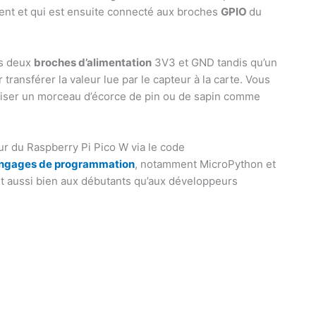
ent et qui est ensuite connecté aux broches
GPIO
du
es deux
broches d’alimentation
3V3 et GND tandis qu’un
 transférer la valeur lue par le capteur à la carte. Vous
iliser un morceau d’écorce de pin ou de sapin comme
r du Raspberry Pi Pico W via le code
angages de programmation
, notamment MicroPython et
nt aussi bien aux débutants qu’aux développeurs