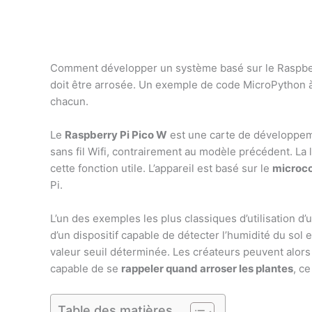
Comment développer un système basé sur le Raspberry
doit être arrosée. Un exemple de code MicroPython à
chacun.
Le
Raspberry Pi Pico W
est une carte de développem
sans fil Wifi, contrairement au modèle précédent. La 
cette fonction utile. L’appareil est basé sur le
microc
Pi.
L’un des exemples les plus classiques d’utilisation d’
d’un dispositif capable de détecter l’humidité du sol et
valeur seuil déterminée. Les créateurs peuvent alors
capable de se
rappeler quand arroser les plantes
, ce
Table des matières