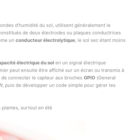
ondes d’humidité du sol, utilisent généralement le
 constitués de deux électrodes ou plaques conductrices
omme un
conducteur électrolytique
, le sol sec étant moins
apacité électrique du sol
en un signal électrique
nier peut ensuite être affiché sur un écran ou transmis à
st de connecter le capteur aux broches
GPIO
(
General
 W, puis de développer un code simple pour gérer les
 plantes, surtout en été