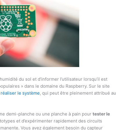
midité du sol et d’informer l’utilisateur lorsqu’il est
 populaires » dans le domaine du Raspberry. Sur le site
réaliser le système
, qui peut être pleinement attribué au
er une demi-planche ou une planche à pain pour
tester le
rototypes et d’expérimenter rapidement des circuits
ermanente. Vous avez également besoin du capteur