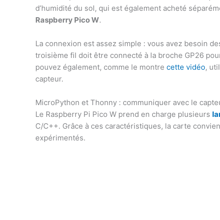
d’humidité du sol, qui est également acheté séparém
Raspberry Pico W
.
La connexion est assez simple : vous avez besoin d
troisième fil doit être connecté à la broche GP26 pour
pouvez également, comme le montre
cette vidéo
, ut
capteur.
MicroPython et Thonny : communiquer avec le capteu
Le Raspberry Pi Pico W prend en charge plusieurs
l
C/C++. Grâce à ces caractéristiques, la carte convie
expérimentés.