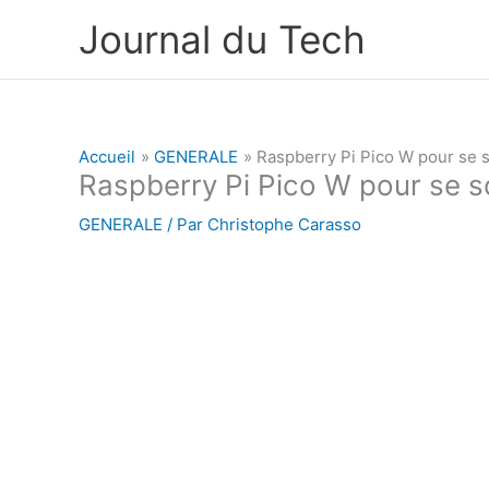
Aller
Journal du Tech
au
contenu
Accueil
GENERALE
Raspberry Pi Pico W pour se s
Raspberry Pi Pico W pour se so
GENERALE
/ Par
Christophe Carasso