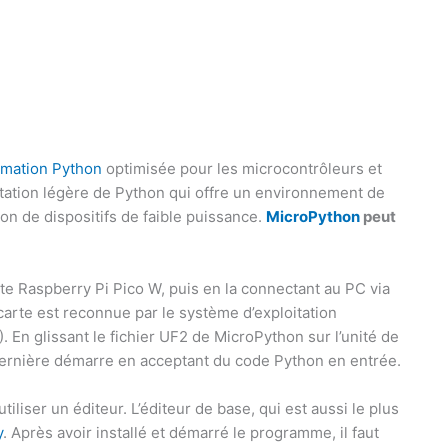
mation Python
optimisée pour les microcontrôleurs et
ntation légère de Python qui offre un environnement de
on de dispositifs de faible puissance.
MicroPython
peut
te Raspberry Pi Pico W, puis en la connectant au PC via
carte est reconnue par le système d’exploitation
En glissant le fichier UF2 de MicroPython sur l’unité de
dernière démarre en acceptant du code Python en entrée.
iliser un éditeur. L’éditeur de base, qui est aussi le plus
y
. Après avoir installé et démarré le programme, il faut