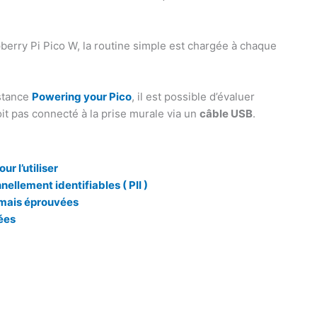
berry Pi Pico W, la routine simple est chargée à chaque
istance
Powering your Pico
, il est possible d’évaluer
oit pas connecté à la prise murale via un
câble USB
.
r l’utiliser
ellement identifiables ( PII )
 mais éprouvées
ées