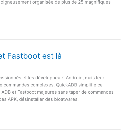
te soigneusement organisée de plus de 25 magnifiques
et Fastboot est là
passionnés et les développeurs Android, mais leur
 de commandes complexes. QuickADB simplifie ce
es ADB et Fastboot majeures sans taper de commandes
des APK, désinstaller des bloatwares,