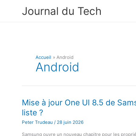
Aller
Journal du Tech
au
contenu
Accueil
Android
Android
Mise à jour One UI 8.5 de Samsu
liste ?
Peter Trudeau
/
28 juin 2026
Samsung ouvre un nouveau chapitre pour les proprié