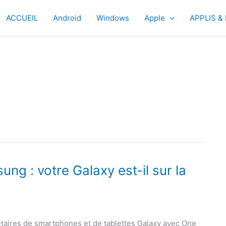
ACCUEIL
Android
Windows
Apple
APPLIS &
ng : votre Galaxy est-il sur la
taires de smartphones et de tablettes Galaxy avec One