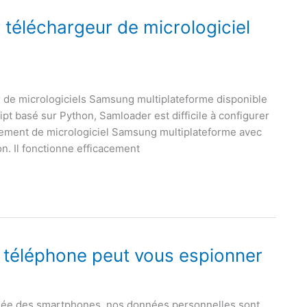
ur téléchargeur de micrologiciel
r de micrologiciels Samsung multiplateforme disponible
pt basé sur Python, Samloader est difficile à configurer
argement de micrologiciel Samsung multiplateforme avec
on. Il fonctionne efficacement
e téléphone peut vous espionner
ralisée des smartphones, nos données personnelles sont