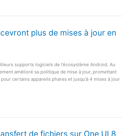
evront plus de mises à jour en
lleurs supports logiciels de l’écosystème Android. Au
ement amélioré sa politique de mise à jour, promettant
 pour certains appareils phares et jusqu’à 4 mises à jour
ansfert de fichiers sur One UI 8