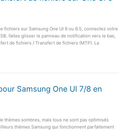
 de fichiers sur Samsung One UI 8 ou 8.5, connectez votre
SB, faites glisser le panneau de notification vers le bas,
ert de fichiers / Transfert de fichiers (MTP). La
pour Samsung One UI 7/8 en
de thèmes sombres, mais tous ne sont pas optimisés
eilleurs thèmes Samsung qui fonctionnent parfaitement