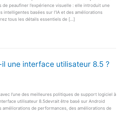
de peaufiner l’expérience visuelle : elle introduit une
s intelligentes basées sur l’IA et des améliorations
ez tous les détails essentiels de […]
 une interface utilisateur 8.5 ?
ec l’une des meilleures politiques de support logiciel à
interface utilisateur 8.5devrait être basé sur Android
es améliorations de performances, des améliorations de
i