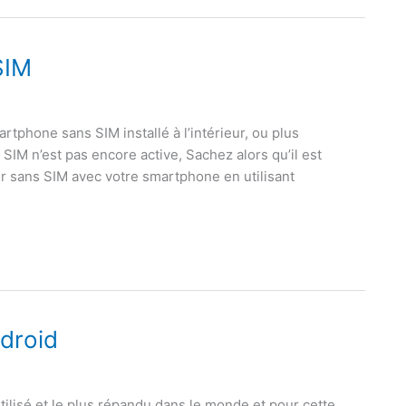
SIM
tphone sans SIM installé à l’intérieur, ou plus
SIM n’est pas encore active, Sachez alors qu’il est
r sans SIM avec votre smartphone en utilisant
ndroid
utilisé et le plus répandu dans le monde et pour cette