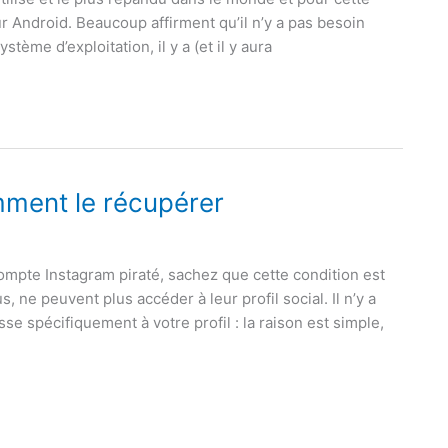
ur Android. Beaucoup affirment qu’il n’y a pas besoin
stème d’exploitation, il y a (et il y aura
mment le récupérer
compte Instagram piraté, sachez que cette condition est
e peuvent plus accéder à leur profil social. Il n’y a
se spécifiquement à votre profil : la raison est simple,