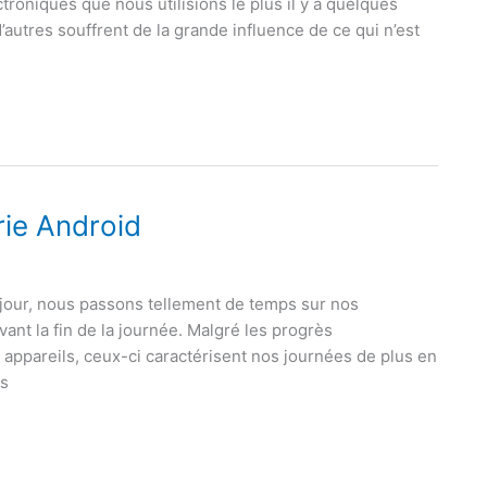
roniques que nous utilisions le plus il y a quelques
autres souffrent de la grande influence de ce qui n’est
ie Android
jour, nous passons tellement de temps sur nos
nt la fin de la journée. Malgré les progrès
appareils, ceux-ci caractérisent nos journées de plus en
ts