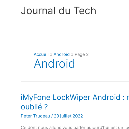
Aller
Journal du Tech
au
contenu
Accueil
Android
Page 2
Android
iMyFone LockWiper Android : 
oublié ?
Peter Trudeau
/
29 juillet 2022
Ce dont nous allons vous parler aujourd’hui est un log