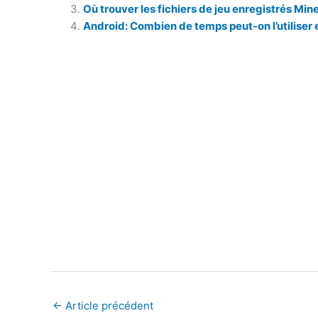
Où trouver les fichiers de jeu enregistrés Mi
Android: Combien de temps peut-on l’utiliser 
←
Article précédent