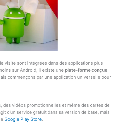
de visite sont intégrées dans des applications plus
oins sur Android, il existe une
plate-forme conçue
Mais commençons par une application universelle pour
es, des vidéos promotionnelles et même des cartes de
s’agit d’un service gratuit dans sa version de base, mais
le
Google Play Store
.