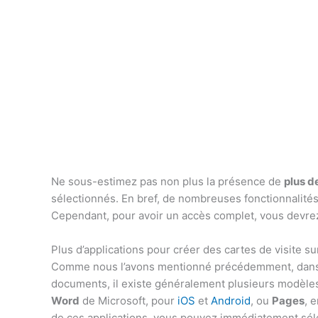
Ne sous-estimez pas non plus la présence de
plus d
sélectionnés. En bref, de nombreuses fonctionnalités
Cependant, pour avoir un accès complet, vous devrez
Plus d’applications pour créer des cartes de visite su
Comme nous l’avons mentionné précédemment, dans l
documents, il existe généralement plusieurs modèles 
Word
de Microsoft, pour
iOS
et
Android
, ou
Pages
, 
de ces applications, vous pouvez immédiatement sélec