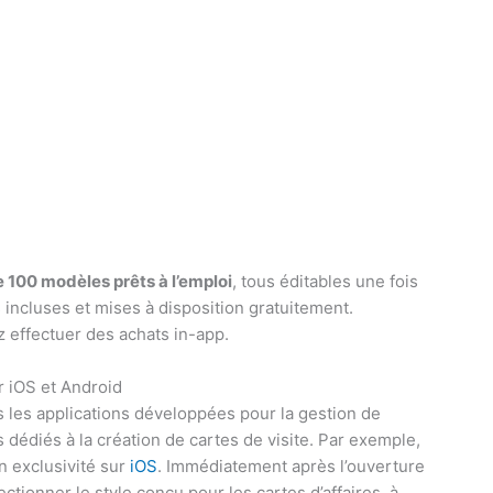
e 100 modèles prêts à l’emploi
, tous éditables une fois
 incluses et mises à disposition gratuitement.
 effectuer des achats in-app.
r iOS et Android
es applications développées pour la gestion de
dédiés à la création de cartes de visite. Par exemple,
en exclusivité sur
iOS
. Immédiatement après l’ouverture
tionner le style conçu pour les cartes d’affaires, à