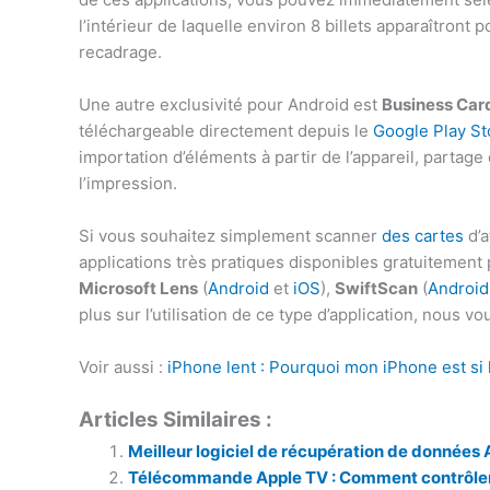
l’intérieur de laquelle environ 8 billets apparaîtront 
recadrage.
Une autre exclusivité pour Android est
Business Car
téléchargeable directement depuis le
Google Play St
importation d’éléments à partir de l’appareil, partage 
l’impression.
Si vous souhaitez simplement scanner
des cartes
d’
applications très pratiques disponibles gratuiteme
Microsoft Lens
(
Android
et
iOS
),
SwiftScan
(
Androi
plus sur l’utilisation de ce type d’application, nous v
Voir aussi :
iPhone lent : Pourquoi mon iPhone est si 
Articles Similaires :
Meilleur logiciel de récupération de données
Télécommande Apple TV : Comment contrôler