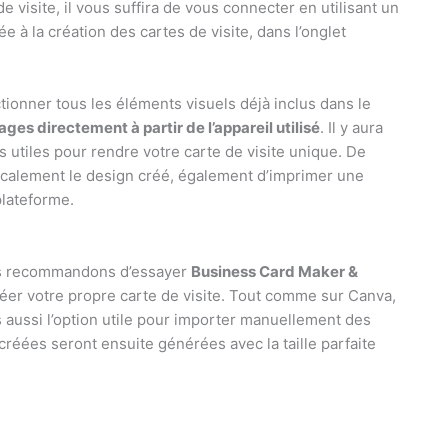
 visite, il vous suffira de vous connecter en utilisant un
ée à la création des cartes de visite, dans l’onglet
ctionner tous les éléments visuels déjà inclus dans le
ges directement à partir de l’appareil utilisé
. Il y aura
s utiles pour rendre votre carte de visite unique. De
localement le design créé, également d’imprimer une
plateforme.
us recommandons d’essayer
Business Card Maker &
éer votre propre carte de visite. Tout comme sur Canva,
s aussi l’option utile pour importer manuellement des
réées seront ensuite générées avec la taille parfaite