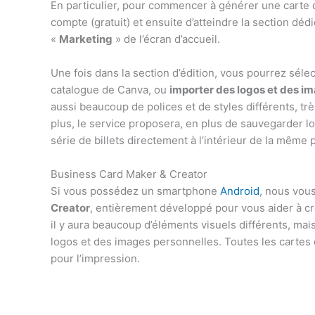
En particulier, pour commencer à générer une carte de
compte (gratuit) et ensuite d’atteindre la section dédi
«
Marketing
» de l’écran d’accueil.
Une fois dans la section d’édition, vous pourrez séle
catalogue de Canva, ou
importer des logos et des ima
aussi beaucoup de polices et de styles différents, trè
plus, le service proposera, en plus de sauvegarder 
série de billets directement à l’intérieur de la même 
Business Card Maker & Creator
Si vous possédez un smartphone
Android
, nous vo
Creator
, entièrement développé pour vous aider à cr
il y aura beaucoup d’éléments visuels différents, mai
logos et des images personnelles. Toutes les cartes c
pour l’impression.