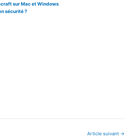
necraft sur Mac et Windows
en sécurité ?
Article suivant
→