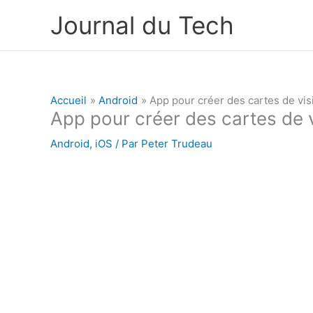
Aller
Journal du Tech
au
contenu
Accueil
Android
App pour créer des cartes de vis
App pour créer des cartes de v
Android
,
iOS
/ Par
Peter Trudeau