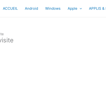
ACCUEIL
Android
Windows
Apple
APPLIS &
ite
isite