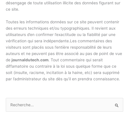
désengage de toute utilisation illicite des données figurant sur
ce site.
Toutes les informations données sur ce site peuvent contenir
des erreurs techniques et/ou typographiques. Il revient aux
utilisateurs d’en confirmer l’exactitude ou la fiabilité par une
vérification qui sera indépendante.Les commentaires des
visiteurs sont placés sous l’entière responsabilité de leurs
auteurs et ne peuvent pas être associé au pas de point de vue
de
journaldutech.com
. Tout commentaire qui serait
diffamatoire ou contraire à la loi sous quelque forme que ce
soit (insulte, racisme, incitation à la haine, etc) sera supprimé
par l’administrateur du site dès qu’il en prendra connaissance.
R
e
c
h