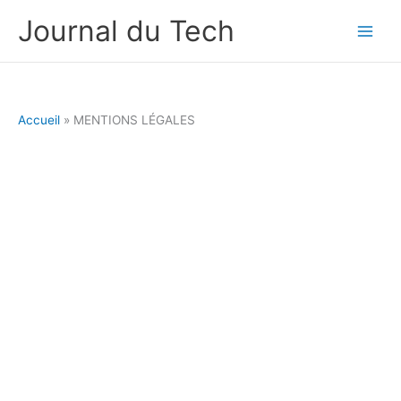
Aller
Journal du Tech
au
contenu
Accueil
MENTIONS LÉGALES