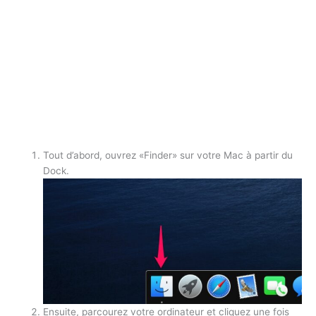
Tout d’abord, ouvrez «Finder» sur votre Mac à partir du
Dock.
Ensuite, parcourez votre ordinateur et cliquez une fois