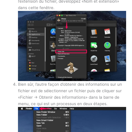
l’extension du fichier, développez «Nom et extension»
dans cette fenêtre.
Bien sûr, l’autre façon d’obtenir des informations sur un
fichier est de sélectionner un fichier puis de cliquer sur
«Fichier -> Obtenir des informations» dans la barre de
menu, ce qui est un processus en deux étapes.