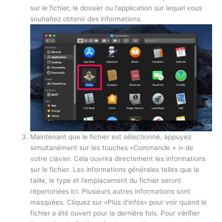
sur le fichier, le dossier ou l’application sur lequel vous
souhaitez obtenir des informations.
Maintenant que le fichier est sélectionné, appuyez
simultanément sur les touches «Commande + i» de
votre clavier. Cela ouvrira directement les informations
sur le fichier. Les informations générales telles que la
taille, le type et l’emplacement du fichier seront
répertoriées ici. Plusieurs autres informations sont
masquées. Cliquez sur «Plus d’infos» pour voir quand le
fichier a été ouvert pour la dernière fois. Pour vérifier