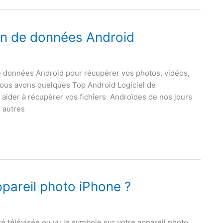
ion de données Android
de données Android pour récupérer vos photos, vidéos,
 Nous avons quelques Top Android Logiciel de
aider à récupérer vos fichiers. Androïdes de nos jours
 autres
pareil photo iPhone ?
é télévisée ou vu le symbole sur votre appareil photo