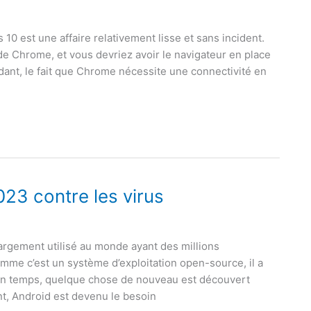
0 est une affaire relativement lisse et sans incident.
de Chrome, et vous devriez avoir le navigateur en place
ant, le fait que Chrome nécessite une connectivité en
023 contre les virus
largement utilisé au monde ayant des millions
Comme c’est un système d’exploitation open-source, il a
n temps, quelque chose de nouveau est découvert
t, Android est devenu le besoin