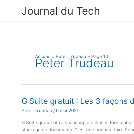
Aller
Journal du Tech
au
contenu
Accueil
Peter Trudeau
Page 16
Peter Trudeau
G Suite gratuit : Les 3 façons d
Peter Trudeau
/
9 mai 2021
G Suite gratuit offre beaucoup de choses formidables
stockage de documents. C’est une bonne affaire.Pour 