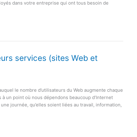
loyés dans votre entreprise qui ont tous besoin de
leurs services (sites Web et
me auquel le nombre d’utilisateurs du Web augmente chaque
és à un point où nous dépendons beaucoup d’Internet
e journée, qu’elles soient liées au travail, information,