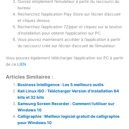
Ouvrez simplement l’émulateur à partir du raccourci du
bureau
Recherchez l’application Play Store sur l’écran d’accueil
et cliquez dessus.
Recherchez l’application 7Zipper et cliquez sur le bouton
d’installation pour obtenir l’application sur PC.
Vous pouvez maintenant accéder à l’application à partir
du raccourci créé sur l’écran d’accueil de l’émulateur.
Vous pouvez également télécharger l’application sur PC à partir
de ce
LIEN
.
Articles Similaires :
Business Intelligence : Les 5 meilleurs outils
Kali Linux ISO : Télécharger Version d’installation 64
bits et 32 bits
Samsung Screen Recorder : Comment l’utiliser sur
Windows 10
Calligraphie : Meilleur logiciel gratuit de calligraphie
pour Windows 10