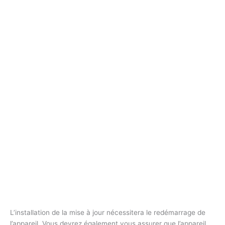
L’installation de la mise à jour nécessitera le redémarrage de
l’appareil. Vous devrez également vous assurer que l’appareil