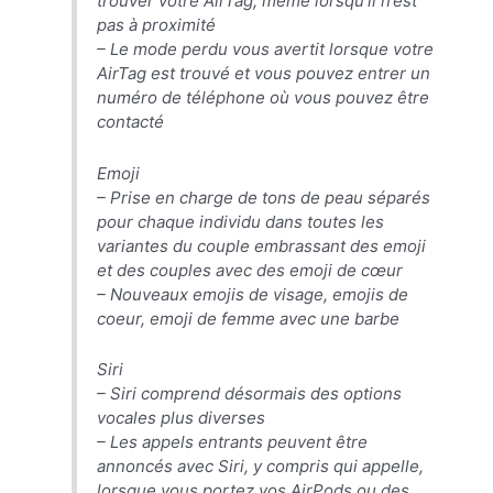
trouver votre AirTag, même lorsqu’il n’est
pas à proximité
– Le mode perdu vous avertit lorsque votre
AirTag est trouvé et vous pouvez entrer un
numéro de téléphone où vous pouvez être
contacté
Emoji
– Prise en charge de tons de peau séparés
pour chaque individu dans toutes les
variantes du couple embrassant des emoji
et des couples avec des emoji de cœur
– Nouveaux emojis de visage, emojis de
coeur, emoji de femme avec une barbe
Siri
– ‌Siri‌ comprend désormais des options
vocales plus diverses
– Les appels entrants peuvent être
annoncés avec ‌Siri‌, y compris qui appelle,
lorsque vous portez vos ‌AirPods‌ ou des