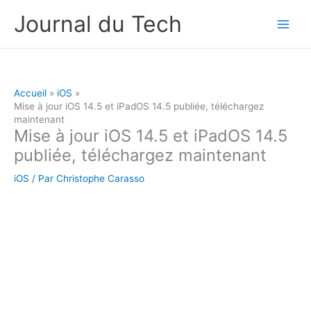
Aller
Journal du Tech
au
contenu
Accueil
iOS
Mise à jour iOS 14.5 et iPadOS 14.5 publiée, téléchargez
maintenant
Mise à jour iOS 14.5 et iPadOS 14.5
publiée, téléchargez maintenant
iOS
/ Par
Christophe Carasso