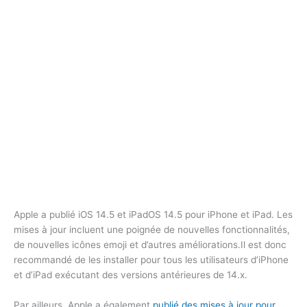
Apple a publié iOS 14.5 et iPadOS 14.5 pour iPhone et iPad. Les
mises à jour incluent une poignée de nouvelles fonctionnalités,
de nouvelles icônes emoji et d’autres améliorations.Il est donc
recommandé de les installer pour tous les utilisateurs d’iPhone
et d’iPad exécutant des versions antérieures de 14.x.
Par ailleurs, Apple a également
publié des mises à jour pour