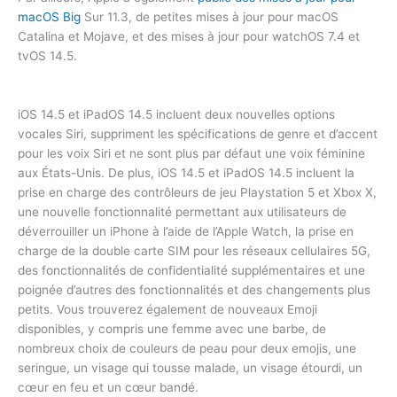
macOS Big
Sur 11.3, de petites mises à jour pour macOS
Catalina et Mojave, et des mises à jour pour watchOS 7.4 et
tvOS 14.5.
iOS 14.5 et iPadOS 14.5 incluent deux nouvelles options
vocales Siri, suppriment les spécifications de genre et d’accent
pour les voix Siri et ne sont plus par défaut une voix féminine
aux États-Unis. De plus, iOS 14.5 et iPadOS 14.5 incluent la
prise en charge des contrôleurs de jeu Playstation 5 et Xbox X,
une nouvelle fonctionnalité permettant aux utilisateurs de
déverrouiller un iPhone à l’aide de l’Apple Watch, la prise en
charge de la double carte SIM pour les réseaux cellulaires 5G,
des fonctionnalités de confidentialité supplémentaires et une
poignée d’autres des fonctionnalités et des changements plus
petits. Vous trouverez également de nouveaux Emoji
disponibles, y compris une femme avec une barbe, de
nombreux choix de couleurs de peau pour deux emojis, une
seringue, un visage qui tousse malade, un visage étourdi, un
cœur en feu et un cœur bandé.