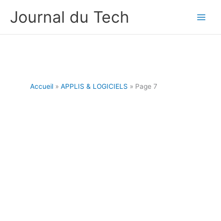
Aller
Journal du Tech
au
contenu
Accueil
APPLIS & LOGICIELS
Page 7