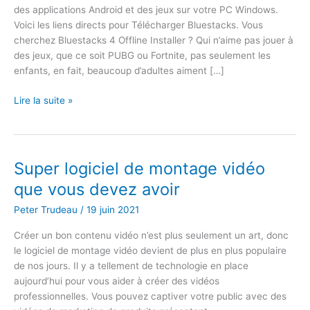
des applications Android et des jeux sur votre PC Windows.
Voici les liens directs pour Télécharger Bluestacks. Vous
cherchez Bluestacks 4 Offline Installer ? Qui n’aime pas jouer à
des jeux, que ce soit PUBG ou Fortnite, pas seulement les
enfants, en fait, beaucoup d’adultes aiment […]
Télécharger
Lire la suite »
Bluestacks
4
Offline
Installer
Super logiciel de montage vidéo
pour
que vous devez avoir
Windows
10
Peter Trudeau
/
19 juin 2021
Créer un bon contenu vidéo n’est plus seulement un art, donc
le logiciel de montage vidéo devient de plus en plus populaire
de nos jours. Il y a tellement de technologie en place
aujourd’hui pour vous aider à créer des vidéos
professionnelles. Vous pouvez captiver votre public avec des