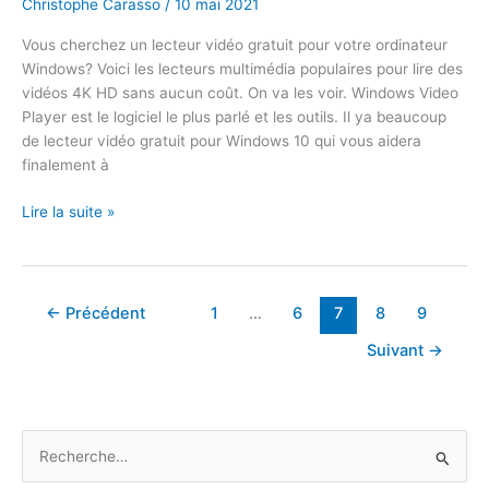
Christophe Carasso
/
10 mai 2021
gratuit
Vous cherchez un lecteur vidéo gratuit pour votre ordinateur
Windows? Voici les lecteurs multimédia populaires pour lire des
vidéos 4K HD sans aucun coût. On va les voir. Windows Video
Player est le logiciel le plus parlé et les outils. Il ya beaucoup
de lecteur vidéo gratuit pour Windows 10 qui vous aidera
finalement à
Meilleur
Lire la suite »
lecteur
vidéo
gratuit
pour
←
Précédent
1
…
6
7
8
9
PC
Suivant
→
sous
Windows
R
e