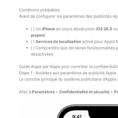
Conditions préalables
Avant de configurer les paramètres des publicités Ap
( ) Un
iPhone
en cours d’exécution
iOS 26.5
ou
propos
)
( )
Services de localisation
activé pour Apple 
( ) Comprendre que certaines fonctionnalités 
désactivées
Guide étape par étape pour contrôler la confidentiali
Étape 1 : Accédez aux paramètres de publicité Apple
Le contrôle principal du système publicitaire d’Apple
Aller à
Paramètres
>
Confidentialité et sécurité
>
Pu