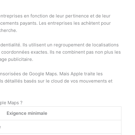
ntreprises en fonction de leur pertinence et de leur
cements payants. Les entreprises les achètent pour
cherche.
entialité. Ils utilisent un regroupement de localisations
os coordonnées exactes. Ils ne combinent pas non plus les
ge publicitaire.
sorisées de Google Maps. Mais Apple traite les
ils détaillés basés sur le cloud de vos mouvements et
ple Maps ?
Exigence minimale
e