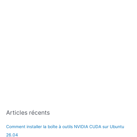
e
r
:
Articles récents
Comment installer la boîte à outils NVIDIA CUDA sur Ubuntu
26.04