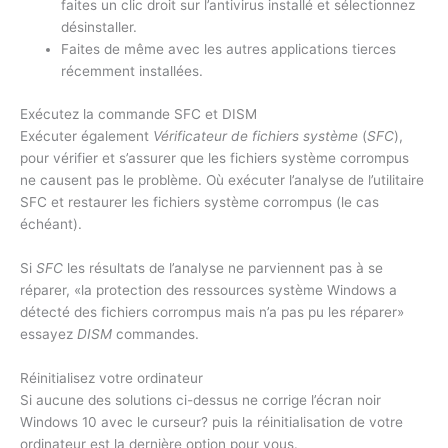
faites un clic droit sur l’antivirus installé et sélectionnez
désinstaller.
Faites de même avec les autres applications tierces
récemment installées.
Exécutez la commande SFC et DISM
Exécuter également
Vérificateur de fichiers système
(
SFC
),
pour vérifier et s’assurer que les fichiers système corrompus
ne causent pas le problème. Où exécuter l’analyse de l’utilitaire
SFC et restaurer les fichiers système corrompus (le cas
échéant).
Si
SFC
les résultats de l’analyse ne parviennent pas à se
réparer, «la protection des ressources système Windows a
détecté des fichiers corrompus mais n’a pas pu les réparer»
essayez
DISM
commandes.
Réinitialisez votre ordinateur
Si aucune des solutions ci-dessus ne corrige l’écran noir
Windows 10 avec le curseur? puis la réinitialisation de votre
ordinateur est la dernière option pour vous.