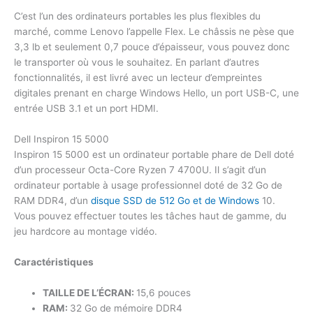
C’est l’un des ordinateurs portables les plus flexibles du
marché, comme Lenovo l’appelle Flex. Le châssis ne pèse que
3,3 lb et seulement 0,7 pouce d’épaisseur, vous pouvez donc
le transporter où vous le souhaitez. En parlant d’autres
fonctionnalités, il est livré avec un lecteur d’empreintes
digitales prenant en charge Windows Hello, un port USB-C, une
entrée USB 3.1 et un port HDMI.
Dell Inspiron 15 5000
Inspiron 15 5000 est un ordinateur portable phare de Dell doté
d’un processeur Octa-Core Ryzen 7 4700U. Il s’agit d’un
ordinateur portable à usage professionnel doté de 32 Go de
RAM DDR4, d’un
disque SSD de 512 Go et de Windows
10.
Vous pouvez effectuer toutes les tâches haut de gamme, du
jeu hardcore au montage vidéo.
Caractéristiques
TAILLE DE L’ÉCRAN:
15,6 pouces
RAM:
32 Go de mémoire DDR4