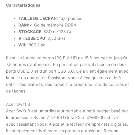
Caractéristiques
TAILLE DE L’ÉCRAN:
15,6 pouces
RAM:
4 Go de mémoire DDR4
STOCKAGE:
SSD de 128 Go
VITESSE CPU:
3,52 GHz
Wifi:
802.11ac
Il est livré avec un écran IPS Full HD de 15,6 pouces et jusqu’à
7,5 heures d’autonomie. En parlant de ports, il dispose de deux
ports USB 2.0 et d’un port USB 3.0. Cela vient également avec
la prise en charge de l’assistant vocal Alexa qui vous aide à
définir des alarmes, des rappels, à créer une liste de courses et
de tâches.
Acer Swift 3
Acer Swift 3 est un ordinateur portable à petit budget basé sur
le processeur Ryzen 7 4700U Octa-Core d’AMD. Il est livré
avec l’assistant vocal Alexa et le lecteur d’empreintes digitales.
Il est également livré avec les propres graphiques Radeon