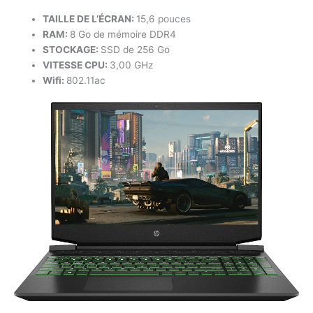
TAILLE DE L’ÉCRAN:
15,6 pouces
RAM:
8 Go de mémoire DDR4
STOCKAGE:
SSD de 256 Go
VITESSE CPU:
3,00 GHz
Wifi:
802.11ac