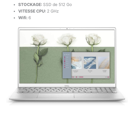
STOCKAGE:
SSD de 512 Go
VITESSE CPU:
2 GHz
Wifi:
6