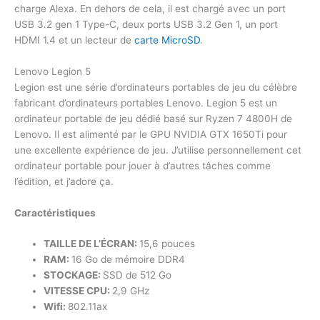
charge Alexa. En dehors de cela, il est chargé avec un port
USB 3.2 gen 1 Type-C, deux ports USB 3.2 Gen 1, un port
HDMI 1.4 et un lecteur de
carte MicroSD
.
Lenovo Legion 5
Legion est une série d’ordinateurs portables de jeu du célèbre
fabricant d’ordinateurs portables Lenovo. Legion 5 est un
ordinateur portable de jeu dédié basé sur Ryzen 7 4800H de
Lenovo. Il est alimenté par le GPU NVIDIA GTX 1650Ti pour
une excellente expérience de jeu. J’utilise personnellement cet
ordinateur portable pour jouer à d’autres tâches comme
l’édition, et j’adore ça.
Caractéristiques
TAILLE DE L’ÉCRAN:
15,6 pouces
RAM:
16 Go de mémoire DDR4
STOCKAGE:
SSD de 512 Go
VITESSE CPU:
2,9 GHz
Wifi:
802.11ax