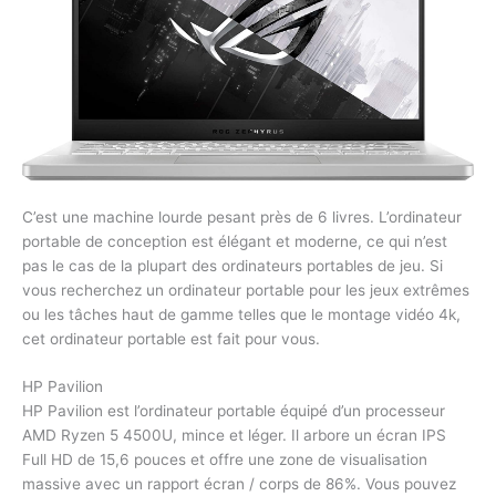
C’est une machine lourde pesant près de 6 livres. L’ordinateur
portable de conception est élégant et moderne, ce qui n’est
pas le cas de la plupart des ordinateurs portables de jeu. Si
vous recherchez un ordinateur portable pour les jeux extrêmes
ou les tâches haut de gamme telles que le montage vidéo 4k,
cet ordinateur portable est fait pour vous.
HP Pavilion
HP Pavilion est l’ordinateur portable équipé d’un processeur
AMD Ryzen 5 4500U, mince et léger. Il arbore un écran IPS
Full HD de 15,6 pouces et offre une zone de visualisation
massive avec un rapport écran / corps de 86%. Vous pouvez