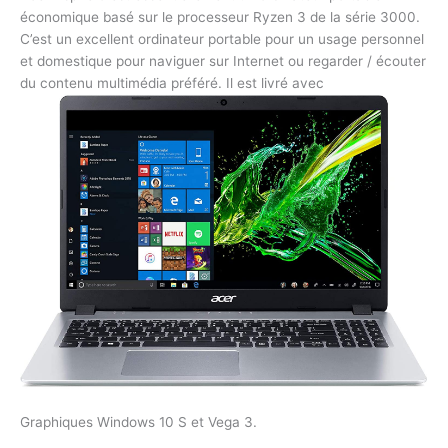
économique basé sur le processeur Ryzen 3 de la série 3000.
C’est un excellent ordinateur portable pour un usage personnel
et domestique pour naviguer sur Internet ou regarder / écouter
du contenu multimédia préféré. Il est livré avec
Graphiques Windows 10 S et Vega 3.