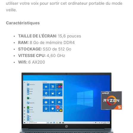
utiliser votre voix pour sortir cet ordinateur portable du mode
veille.
Caractéristiques
TAILLE DE L’ÉCRAN:
15,6 pouces
RAM:
8 Go de mémoire DDR4
STOCKAGE:
SSD de 512 Go
VITESSE CPU:
4,60 GHz
Wifi:
6 AX200