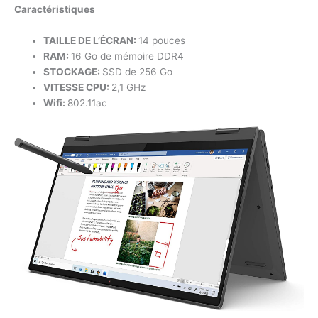
Caractéristiques
TAILLE DE L’ÉCRAN:
14 pouces
RAM:
16 Go de mémoire DDR4
STOCKAGE:
SSD de 256 Go
VITESSE CPU:
2,1 GHz
Wifi:
802.11ac