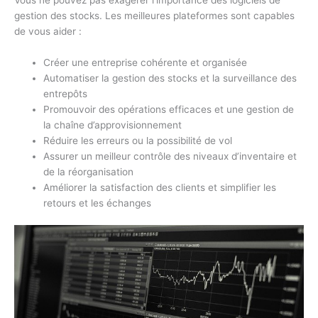
gestion des stocks. Les meilleures plateformes sont capables
de vous aider :
Créer une entreprise cohérente et organisée
Automatiser la gestion des stocks et la surveillance des
entrepôts
Promouvoir des opérations efficaces et une gestion de
la chaîne d’approvisionnement
Réduire les erreurs ou la possibilité de vol
Assurer un meilleur contrôle des niveaux d’inventaire et
de la réorganisation
Améliorer la satisfaction des clients et simplifier les
retours et les échanges