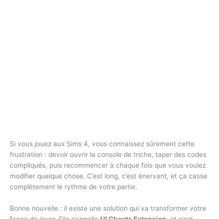
Si vous jouez aux Sims 4, vous connaissez sûrement cette
frustration : devoir ouvrir la console de triche, taper des codes
compliqués, puis recommencer à chaque fois que vous voulez
modifier quelque chose. C’est long, c’est énervant, et ça casse
complètement le rythme de votre partie.
Bonne nouvelle : il existe une solution qui va transformer votre
façon de jouer. Elle s’appelle
UI Cheats Extension
, et c’est