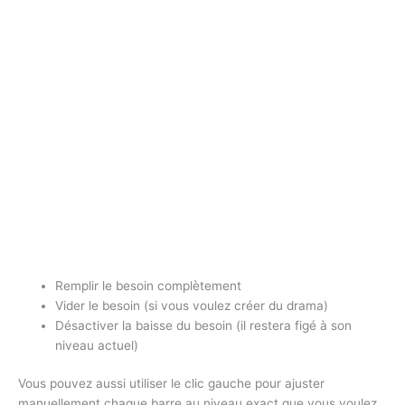
Remplir le besoin complètement
Vider le besoin (si vous voulez créer du drama)
Désactiver la baisse du besoin (il restera figé à son
niveau actuel)
Vous pouvez aussi utiliser le clic gauche pour ajuster
manuellement chaque barre au niveau exact que vous voulez.