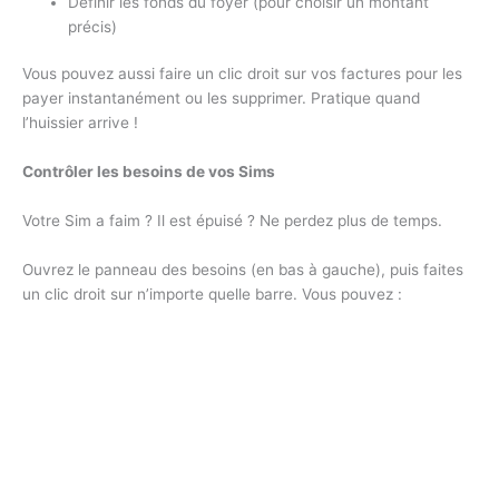
Définir les fonds du foyer (pour choisir un montant
précis)
Vous pouvez aussi faire un clic droit sur vos factures pour les
payer instantanément ou les supprimer. Pratique quand
l’huissier arrive !
Contrôler les besoins de vos Sims
Votre Sim a faim ? Il est épuisé ? Ne perdez plus de temps.
Ouvrez le panneau des besoins (en bas à gauche), puis faites
un clic droit sur n’importe quelle barre. Vous pouvez :