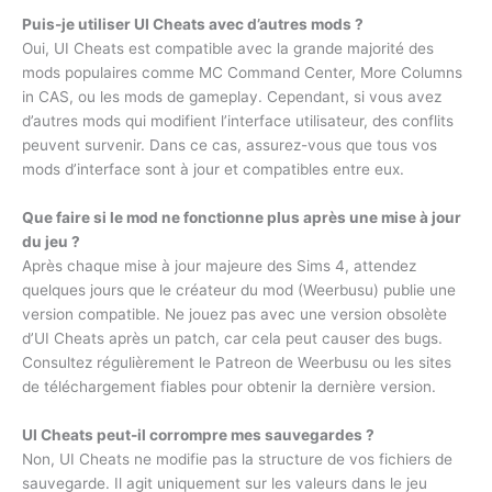
Puis-je utiliser UI Cheats avec d’autres mods ?
Oui, UI Cheats est compatible avec la grande majorité des
mods populaires comme MC Command Center, More Columns
in CAS, ou les mods de gameplay. Cependant, si vous avez
d’autres mods qui modifient l’interface utilisateur, des conflits
peuvent survenir. Dans ce cas, assurez-vous que tous vos
mods d’interface sont à jour et compatibles entre eux.
Que faire si le mod ne fonctionne plus après une mise à jour
du jeu ?
Après chaque mise à jour majeure des Sims 4, attendez
quelques jours que le créateur du mod (Weerbusu) publie une
version compatible. Ne jouez pas avec une version obsolète
d’UI Cheats après un patch, car cela peut causer des bugs.
Consultez régulièrement le Patreon de Weerbusu ou les sites
de téléchargement fiables pour obtenir la dernière version.
UI Cheats peut-il corrompre mes sauvegardes ?
Non, UI Cheats ne modifie pas la structure de vos fichiers de
sauvegarde. Il agit uniquement sur les valeurs dans le jeu