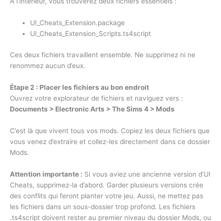
À l’intérieur, vous trouverez deux fichiers essentiels :
UI_Cheats_Extension.package
UI_Cheats_Extension_Scripts.ts4script
Ces deux fichiers travaillent ensemble. Ne supprimez ni ne
renommez aucun d’eux.
Étape 2 : Placer les fichiers au bon endroit
Ouvrez votre explorateur de fichiers et naviguez vers :
Documents > Electronic Arts > The Sims 4 > Mods
C’est là que vivent tous vos mods. Copiez les deux fichiers que
vous venez d’extraire et collez-les directement dans ce dossier
Mods.
Attention importante :
Si vous aviez une ancienne version d’UI
Cheats, supprimez-la d’abord. Garder plusieurs versions crée
des conflits qui feront planter votre jeu. Aussi, ne mettez pas
les fichiers dans un sous-dossier trop profond. Les fichiers
.ts4script doivent rester au premier niveau du dossier Mods, ou