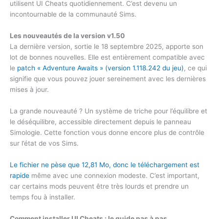
utilisent UI Cheats quotidiennement. C’est devenu un
incontournable de la communauté Sims.
Les nouveautés de la version v1.50
La dernière version, sortie le 18 septembre 2025, apporte son
lot de bonnes nouvelles. Elle est entièrement compatible avec
le
patch « Adventure Awaits » (version 1.118.242 du jeu)
, ce qui
signifie que vous pouvez jouer sereinement avec les dernières
mises à jour.
La grande nouveauté ? Un système de triche pour l’équilibre et
le déséquilibre, accessible directement depuis le panneau
Simologie. Cette fonction vous donne encore plus de contrôle
sur l’état de vos Sims.
Le fichier ne pèse que 12,81 Mo, donc le téléchargement est
rapide
même avec une connexion modeste. C’est important,
car certains mods peuvent être très lourds et prendre un
temps fou à installer.
Comment installer UI Cheats : le guide pas à pas