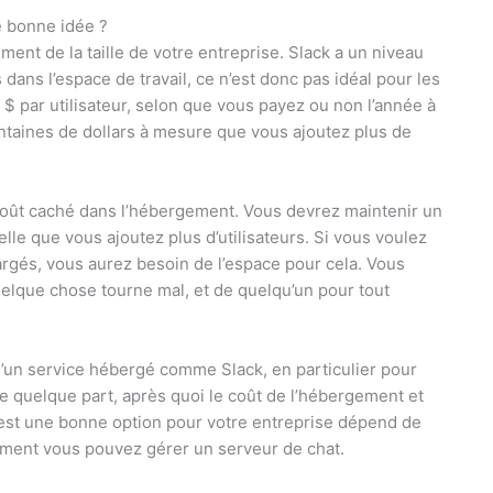
e bonne idée ?
ment de la taille de votre entreprise. Slack a un niveau
dans l’espace de travail, ce n’est donc pas idéal pour les
 $ par utilisateur, selon que vous payez ou non l’année à
entaines de dollars à mesure que vous ajoutez plus de
n coût caché dans l’hébergement. Vous devrez maintenir un
elle que vous ajoutez plus d’utilisateurs. Si vous voulez
rgés, vous aurez besoin de l’espace pour cela. Vous
uelque chose tourne mal, et de quelqu’un pour tout
u’un service hébergé comme Slack, en particulier pour
ibre quelque part, après quoi le coût de l’hébergement et
’est une bonne option pour votre entreprise dépend de
ment vous pouvez gérer un serveur de chat.