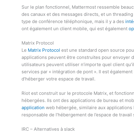
Sur le plan fonctionnel, Mattermost ressemble beauco
des canaux et des messages directs, et un threading
type de conférence téléphonique, mais il y a des
inté
ont également un client mobile, qui est également
op
Matrix Protocol
Le
Matrix Protocol
est une standard open source pour
applications peuvent être construites pour envoyer de
utilisateurs peuvent utiliser n’importe quel client qu’
services par « intégration de pont ». Il est égalemen
d’héberger votre espace de travail.
Riot est construit sur le protocole Matrix, et foncti
hébergées. Ils ont des applications de bureau et mo
application
web hébergée, similaire aux applications
responsable de l’hébergement de l’espace de travail 
IRC – Alternatives à slack