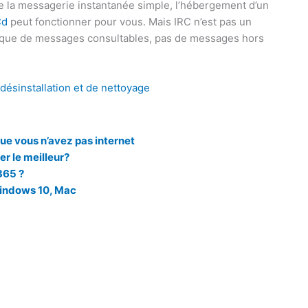
de la messagerie instantanée simple, l’hébergement d’un
Cd
peut fonctionner pour vous. Mais IRC n’est pas un
torique de messages consultables, pas de messages hors
 désinstallation et de nettoyage
que vous n’avez pas internet
er le meilleur?
365 ?
Windows 10, Mac