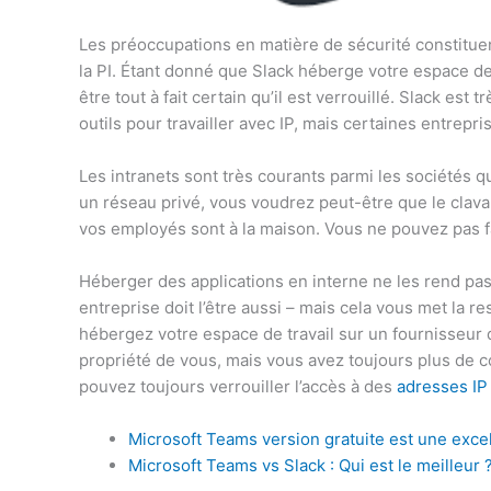
Les préoccupations en matière de sécurité constituent
la PI. Étant donné que Slack héberge votre espace de
être tout à fait certain qu’il est verrouillé. Slack es
outils pour travailler avec IP, mais certaines entrepr
Les intranets sont très courants parmi les sociétés q
un réseau privé, vous voudrez peut-être que le clava
vos employés sont à la maison. Vous ne pouvez pas f
Héberger des applications en interne ne les rend pa
entreprise doit l’être aussi – mais cela vous met la re
hébergez votre espace de travail sur un fournisseu
propriété de vous, mais vous avez toujours plus de co
pouvez toujours verrouiller l’accès à des
adresses IP
Microsoft Teams version gratuite est une excel
Microsoft Teams vs Slack : Qui est le meilleur 