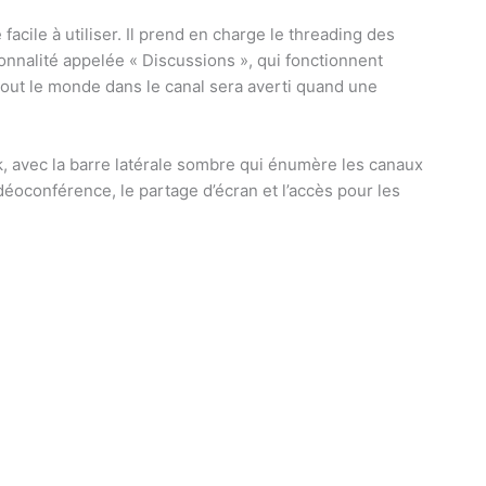
 facile à utiliser. Il prend en charge le threading des
onnalité appelée « Discussions », qui fonctionnent
ut le monde dans le canal sera averti quand une
, avec la barre latérale sombre qui énumère les canaux
déoconférence, le partage d’écran et l’accès pour les