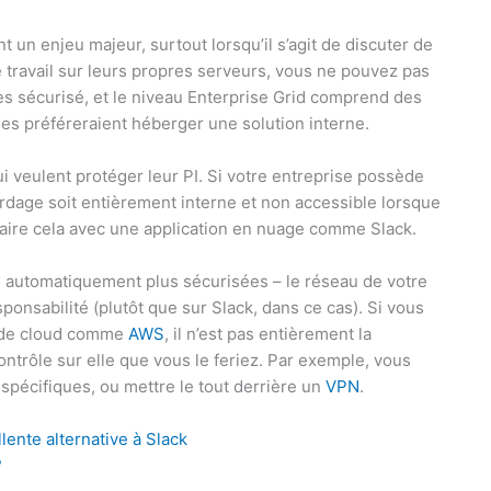
 un enjeu majeur, surtout lorsqu’il s’agit de discuter de
 travail sur leurs propres serveurs, vous ne pouvez pas
t très sécurisé, et le niveau Enterprise Grid comprend des
ises préféreraient héberger une solution interne.
ui veulent protéger leur PI. Si votre entreprise possède
rdage soit entièrement interne et non accessible lorsque
aire cela avec une application en nuage comme Slack.
s automatiquement plus sécurisées – le réseau de votre
sponsabilité (plutôt que sur Slack, dans ce cas). Si vous
r de cloud comme
AWS
, il n’est pas entièrement la
ntrôle sur elle que vous le feriez. Par exemple, vous
spécifiques, ou mettre le tout derrière un
VPN
.
lente alternative à Slack
?