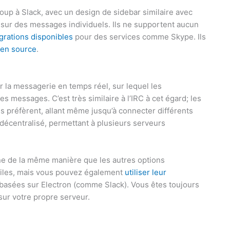
up à Slack, avec un design de sidebar similaire avec
 sur des messages individuels. Ils ne supportent aucun
grations disponibles
pour des services comme Skype. Ils
en source
.
 la messagerie en temps réel, sur lequel les
s messages. C’est très similaire à l’IRC à cet égard; les
ils préfèrent, allant même jusqu’à connecter différents
t décentralisé, permettant à plusieurs serveurs
onne de la même manière que les autres options
biles, mais vous pouvez également
utiliser leur
 basées sur Electron (comme Slack). Vous êtes toujours
sur votre propre serveur.