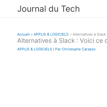
Aller
Journal du Tech
au
contenu
Accueil
APPLIS & LOGICIELS
Alternatives à Slack
Alternatives à Slack : Voici ce
APPLIS & LOGICIELS
/ Par
Christophe Carasso