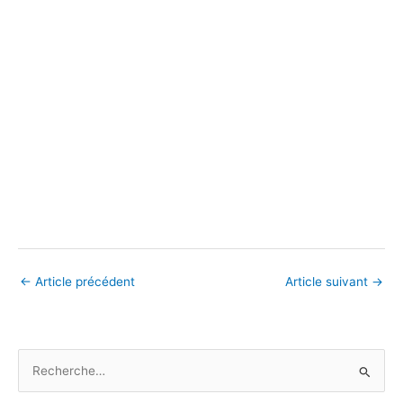
←
Article précédent
Article suivant
→
R
e