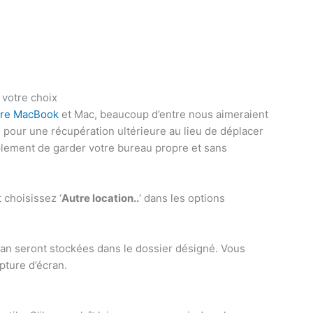
 votre choix
otre MacBook
et Mac, beaucoup d’entre nous aimeraient
 pour une récupération ultérieure au lieu de déplacer
plement de garder votre bureau propre et sans
t choisissez ‘
Autre location..
‘ dans les options
cran seront stockées dans le dossier désigné. Vous
apture d’écran.