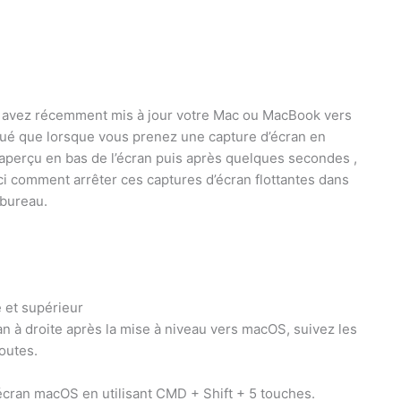
s avez récemment mis à jour votre Mac ou MacBook vers
ué que lorsque vous prenez une capture d’écran en
t aperçu en bas de l’écran puis après quelques secondes ,
ci comment arrêter ces captures d’écran flottantes dans
 bureau.
 et supérieur
n à droite après la mise à niveau vers macOS, suivez les
outes.
’écran macOS en utilisant CMD + Shift + 5 touches.