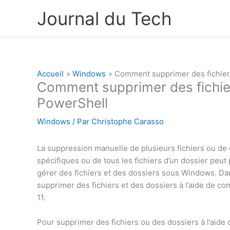
Aller
Journal du Tech
au
contenu
Accueil
Windows
Comment supprimer des fichiers
Comment supprimer des fichiers
PowerShell
Windows
/ Par
Christophe Carasso
La suppression manuelle de plusieurs fichiers ou de 
spécifiques ou de tous les fichiers d’un dossier peut
gérer des fichiers et des dossiers sous Windows. Dan
supprimer des fichiers et des dossiers à l’aide de 
11.
Pour supprimer des fichiers ou des dossiers à l’ai