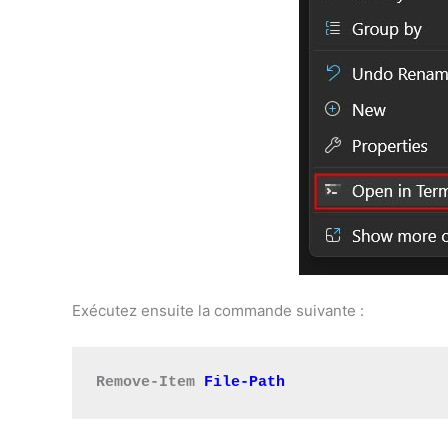
Exécutez ensuite la commande suivante :
Remove-Item 
File-Path