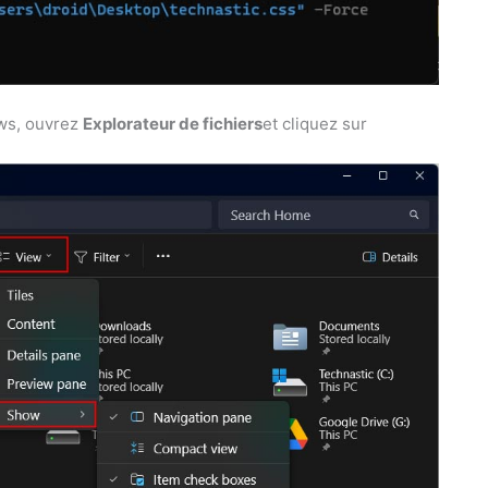
ows, ouvrez
Explorateur de fichiers
et cliquez sur