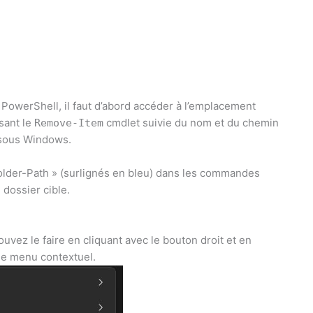
PowerShell, il faut d’abord accéder à l’emplacement
sant le
cmdlet suivie du nom et du chemin
Remove-Item
s sous Windows.
older-Path » (surlignés en bleu) dans les commandes
 dossier cible.
vez le faire en cliquant avec le bouton droit et en
le menu contextuel.