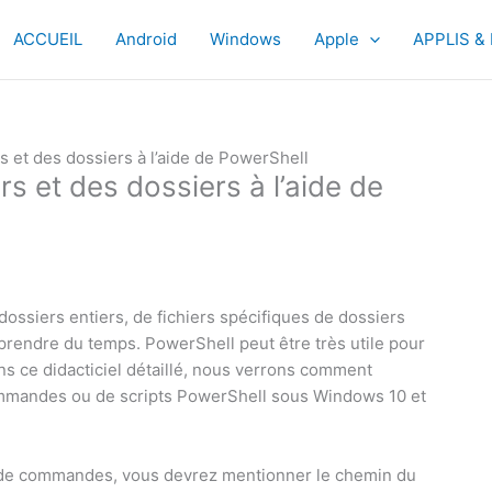
ACCUEIL
Android
Windows
Apple
APPLIS &
 et des dossiers à l’aide de PowerShell
 et des dossiers à l’aide de
dossiers entiers, de fichiers spécifiques de dossiers
 prendre du temps. PowerShell peut être très utile pour
s ce didacticiel détaillé, nous verrons comment
commandes ou de scripts PowerShell sous Windows 10 et
de de commandes, vous devrez mentionner le chemin du