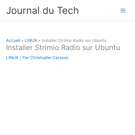
Aller
Journal du Tech
au
contenu
Accueil
LINUX
Installer Strimio Radio sur Ubuntu
Installer Strimio Radio sur Ubuntu
LINUX
/ Par
Christophe Carasso