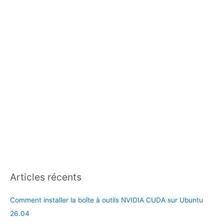
r
:
Articles récents
Comment installer la boîte à outils NVIDIA CUDA sur Ubuntu
26.04