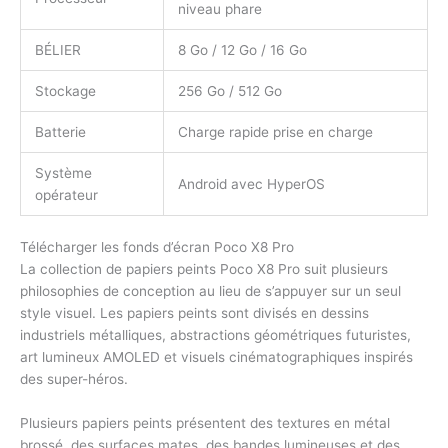
niveau phare
BÉLIER
8 Go / 12 Go / 16 Go
Stockage
256 Go / 512 Go
Batterie
Charge rapide prise en charge
Système
Android avec HyperOS
opérateur
Télécharger les fonds d’écran Poco X8 Pro
La collection de papiers peints Poco X8 Pro suit plusieurs
philosophies de conception au lieu de s’appuyer sur un seul
style visuel. Les papiers peints sont divisés en dessins
industriels métalliques, abstractions géométriques futuristes,
art lumineux AMOLED et visuels cinématographiques inspirés
des super-héros.
Plusieurs papiers peints présentent des textures en métal
brossé, des surfaces mates, des bandes lumineuses et des