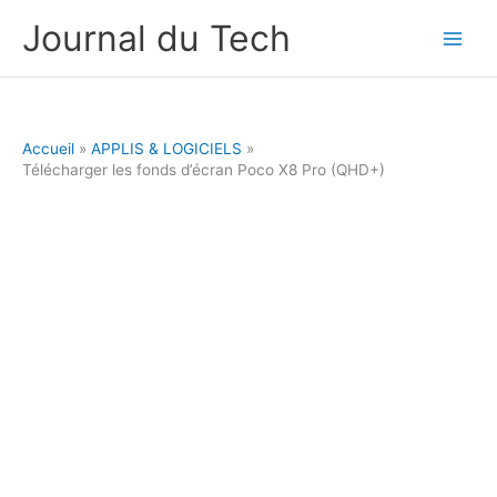
Aller
Journal du Tech
au
contenu
Accueil
APPLIS & LOGICIELS
Télécharger les fonds d’écran Poco X8 Pro (QHD+)