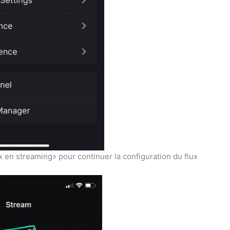
x en streaming» pour continuer la configuration du flux