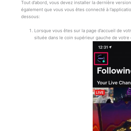
Tout d’abord, vous devez installer la dernière versio
également que vous vous êtes connecté à l’applicatio
dessous:
Lorsque vous êtes sur la page d’accueil de votr
située dans le coin supérieur gauche de votre 