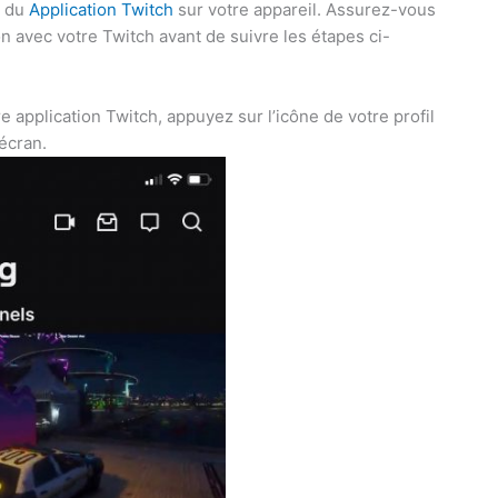
n du
Application Twitch
sur votre appareil. Assurez-vous
n avec votre Twitch avant de suivre les étapes ci-
e application Twitch, appuyez sur l’icône de votre profil
écran.