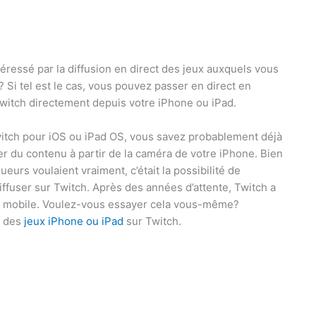
éressé par la diffusion en direct des jeux auxquels vous
? Si tel est le cas, vous pouvez passer en direct en
Twitch directement depuis votre iPhone ou iPad.
 Twitch pour iOS ou iPad OS, vous savez probablement déjà
er du contenu à partir de la caméra de votre iPhone. Bien
eurs voulaient vraiment, c’était la possibilité de
iffuser sur Twitch. Après des années d’attente, Twitch a
ion mobile. Voulez-vous essayer cela vous-même?
t des
jeux iPhone ou iPad
sur Twitch.