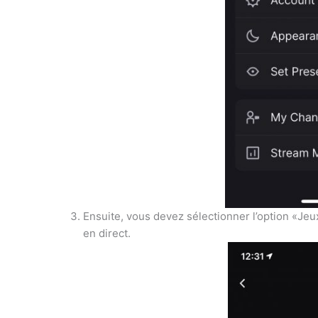
Ensuite, vous devez sélectionner l’option «Jeu
en direct.