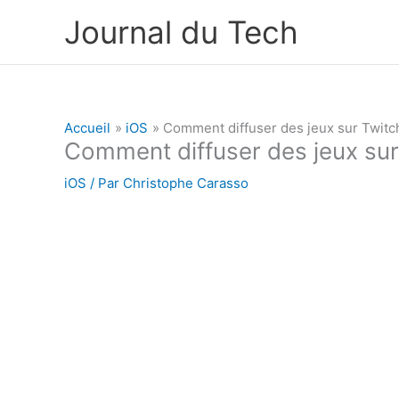
Aller
Journal du Tech
au
contenu
Accueil
iOS
Comment diffuser des jeux sur Twitc
Comment diffuser des jeux sur
iOS
/ Par
Christophe Carasso