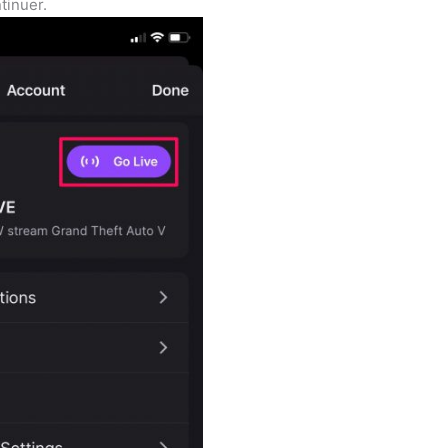
tinuer.