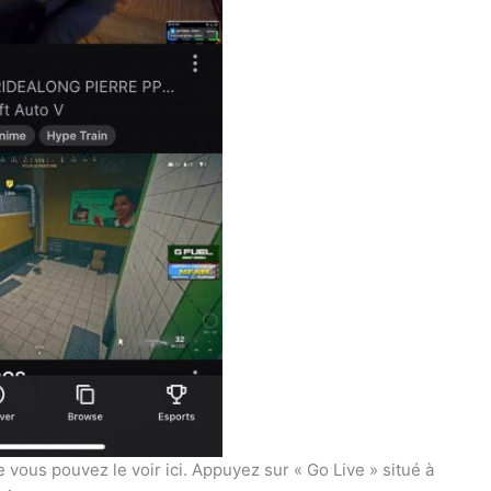
vous pouvez le voir ici. Appuyez sur « Go Live » situé à