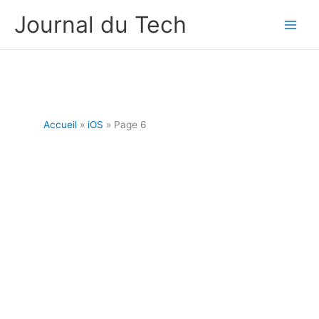
Aller
Journal du Tech
au
contenu
Accueil
iOS
Page 6