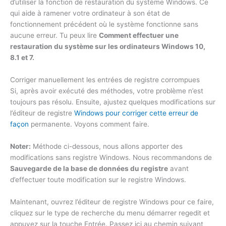
d’utiliser la fonction de restauration du système Windows. Ce
qui aide à ramener votre ordinateur à son état de
fonctionnement précédent où le système fonctionne sans
aucune erreur. Tu peux lire
Comment effectuer une
restauration du système sur les ordinateurs Windows 10,
8.1 et 7.
Corriger manuellement les entrées de registre corrompues
Si, après avoir exécuté des méthodes, votre problème n’est
toujours pas résolu. Ensuite, ajustez quelques modifications sur
l’éditeur de registre
Windows pour corriger cette erreur de
façon
permanente. Voyons comment faire.
Noter:
Méthode ci-dessous, nous allons apporter des
modifications sans registre Windows. Nous recommandons de
Sauvegarde de la base de données du registre
avant
d’effectuer toute modification sur le registre Windows.
Maintenant, ouvrez l’éditeur de registre Windows pour ce faire,
cliquez sur le type de recherche du menu démarrer regedit et
appuyez sur la touche Entrée. Passez ici au chemin suivant