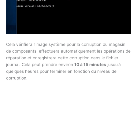
Cela vérifiera l’image système pour la corruption du magasin
de composants, effectuera automatiquement les opérations de
réparation et enregistrera cette corruption dans le fichier
journal. Cela peut prendre environ
10 à 15 minutes
jusqu’à
quelques heures pour terminer en fonction du niveau de
corruption.