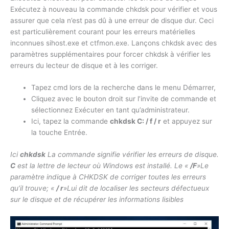
Exécutez à nouveau la commande chkdsk pour vérifier et vous
assurer que cela n’est pas dû à une erreur de disque dur. Ceci
est particulièrement courant pour les erreurs matérielles
inconnues sihost.exe et ctfmon.exe. Lançons chkdsk avec des
paramètres supplémentaires pour forcer chkdsk à vérifier les
erreurs du lecteur de disque et à les corriger.
Tapez cmd lors de la recherche dans le menu Démarrer,
Cliquez avec le bouton droit sur l’invite de commande et
sélectionnez Exécuter en tant qu’administrateur.
Ici, tapez la commande
chkdsk C: / f / r
et appuyez sur
la touche Entrée.
Ici
chkdsk
La commande signifie vérifier les erreurs de disque.
C
est la lettre de lecteur où Windows est installé. Le «
/F
»Le
paramètre indique à CHKDSK de corriger toutes les erreurs
qu’il trouve; «
/ r
»Lui dit de localiser les secteurs défectueux
sur le disque et de récupérer les informations lisibles