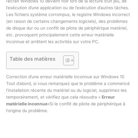
l’écran Windows 10 devient noir lors de la lecture d’un jeu, de
l’exécution d’une application ou de l’exécution d’autres tâches.
Les fichiers système corrompus, le registre Windows incorrect
(en raison de certains changements logiciels), des problèmes
de disque dur ou un conflit de pilote de périphérique matériel,
etc. provoquent principalement cette erreur matérielle
inconnue et arrêtent les activités sur votre PC.
Table des matières
Correction d’une erreur matérielle inconnue sur Windows 10
Tout d’abord, si vous remarquez que le problème a commencé
l’installation récente du matériel ou du logiciel, supprimez-les
temporairement, et vérifiez que cela résoudra «
Erreur
matérielle inconnue
»Si le conflit de pilote de périphérique à
l’origine du problème.